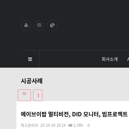
회사소개
시공사례
에이브이팝 멀티비전, DID 모니터, 빔프로젝트
최고관리자
25-10-29 10:14
2,789
0